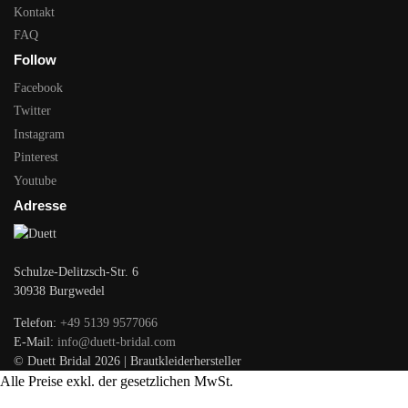
Kontakt
FAQ
Follow
Facebook
Twitter
Instagram
Pinterest
Youtube
Adresse
Schulze-Delitzsch-Str. 6
30938 Burgwedel
Telefon:
+49 5139 9577066
E-Mail:
info@duett-bridal.com
© Duett Bridal 2026 | Brautkleiderhersteller
Alle Preise exkl. der gesetzlichen MwSt.