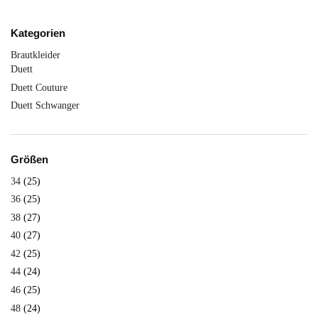
Kategorien
Brautkleider
Duett
Duett Couture
Duett Schwanger
Größen
34
(25)
36
(25)
38
(27)
40
(27)
42
(25)
44
(24)
46
(25)
48
(24)